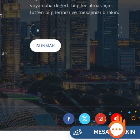
veya daha değerli bilgiler almak için.
lütfen bilgilerinizi ve mesajınızı bırakın.
t
ları
MESAJ BIRAKIN