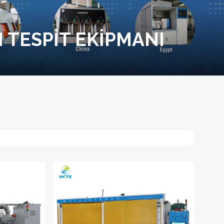
I TESPIT EKIPMANI