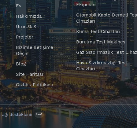
Ekipmanı
Ev
Otomobil Kablo Demeti Tes
Hakkımızda
Cihazları
Ürün:% S
Klima Test Cihazları
Projeler
Burulma Test Makinesi
Bizimle Iletişime
Gaz Sızdırmazlık Test Cihaz
Geçin
Hava Sızdırmazlığı Test
Blog
Cihazları
Site Haritası
Gizlilik Politikası
 ağı desteklenir