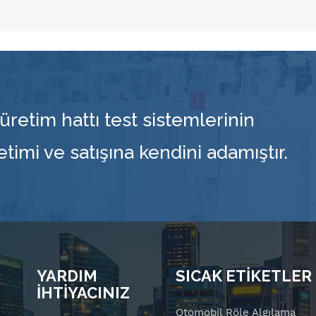
üretim hattı test sistemlerinin
retimi ve satışına kendini adamıştır.
YARDIM
SICAK ETİKETLER
İHTİYACINIZ
Otomobil Röle Algılama