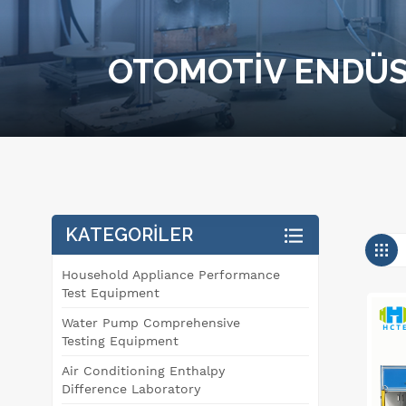
OTOMOTIV ENDÜSTR
KATEGORILER
Household Appliance Performance
Test Equipment
Water Pump Comprehensive
Testing Equipment
Air Conditioning Enthalpy
Difference Laboratory