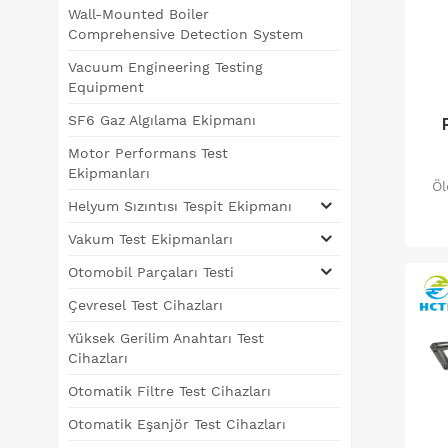
Wall-Mounted Boiler
Comprehensive Detection System
Vacuum Engineering Testing
Equipment
SF6 Gaz Algılama Ekipmanı
Motor Performans Test
Ekipmanları
Öl
Helyum Sızıntısı Tespit Ekipmanı
Vakum Test Ekipmanları
çı
Otomobil Parçaları Testi
Çevresel Test Cihazları
me
Yüksek Gerilim Anahtarı Test
Cihazları
Otomatik Filtre Test Cihazları
Otomatik Eşanjör Test Cihazları