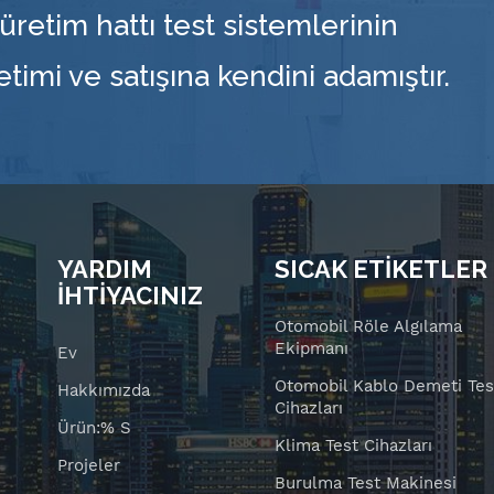
üretim hattı test sistemlerinin
retimi ve satışına kendini adamıştır.
YARDIM
SICAK ETİKETLER
İHTİYACINIZ
Otomobil Röle Algılama
Ekipmanı
Ev
Otomobil Kablo Demeti Tes
Hakkımızda
Cihazları
Ürün:% S
Klima Test Cihazları
Projeler
Burulma Test Makinesi