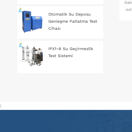
Sab
ısı
Otomatik Su Deposu
Genleşme Patlatma Test
Cihazı
IPX1~8 Su Geçirmezlik
Test Sistemi
: