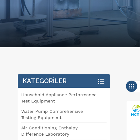
KATEGORILER
Household Appliance Performance
Test Equipment
Water Pump Comprehensive
Testing Equipment
Air Conditioning Enthalpy
Difference Laboratory