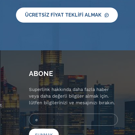
ÜCRETSIZ FIYAT TEKLIFI ALMAK
ABONE
Superlink hakkında daha fazla haber
veya daha değerli bilgiler almak için.
lütfen bilgilerinizi ve mesajınızı bırakın.
t