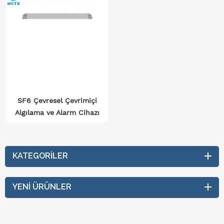
SF6 Çevresel Çevrimiçi
Algılama ve Alarm Cihazı
KATEGORILER
YENI ÜRÜNLER