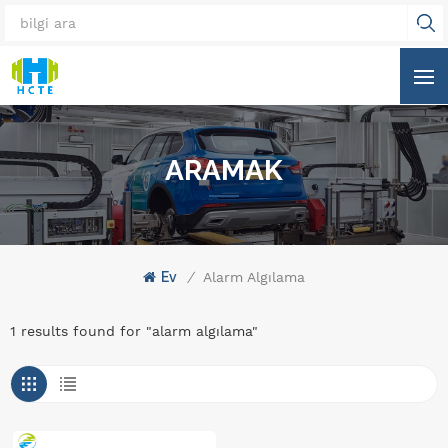
ARAMAK
Ev
/
Alarm Algılama
1 results found for "alarm algılama"