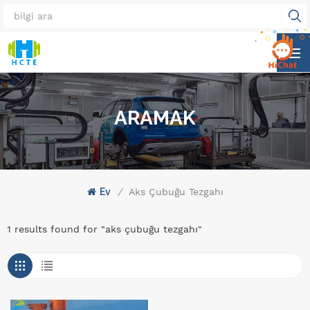
ARAMAK
Ev
/
Aks Çubuğu Tezgahı
1 results found for "aks çubuğu tezgahı"