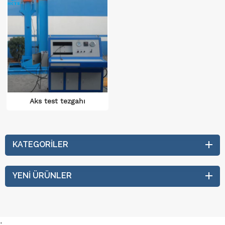
Aks test tezgahı
KATEGORILER
YENI ÜRÜNLER
: