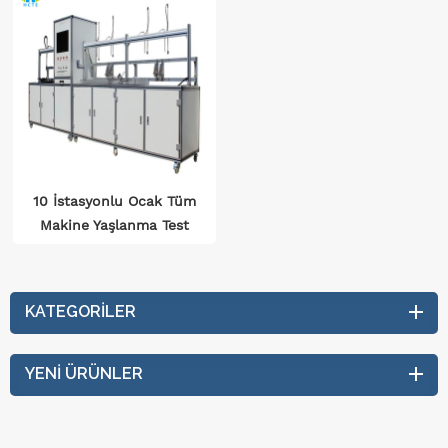
10 İstasyonlu Ocak Tüm
Makine Yaşlanma Test
Ekipmanı Gb16410
Yüksek Hassasiyetli
Otomatik Algılama
KATEGORILER
YENI ÜRÜNLER