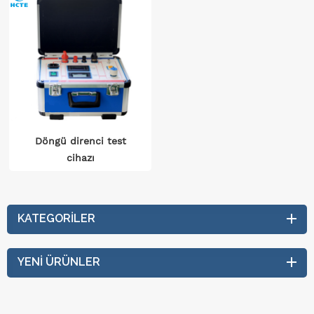
Döngü direnci test
cihazı
KATEGORILER
YENI ÜRÜNLER