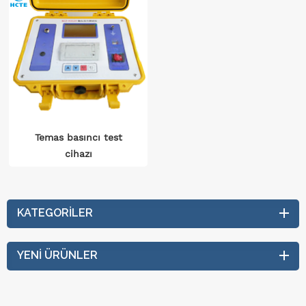
Temas basıncı test
cihazı
KATEGORILER
YENI ÜRÜNLER