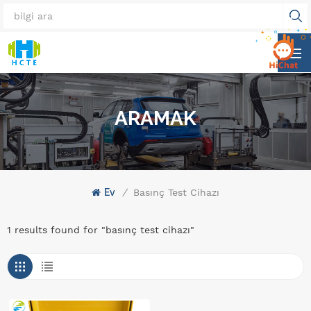
ARAMAK
Ev
/
Basınç Test Cihazı
1 results found for "basınç test cihazı"