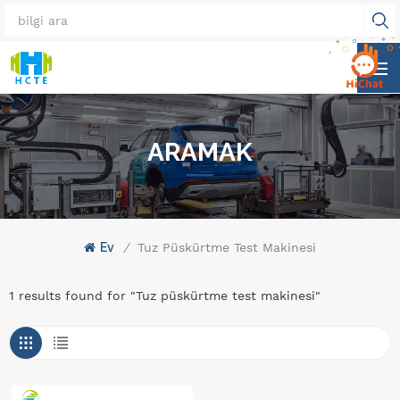
ARAMAK
Ev
/
Tuz Püskürtme Test Makinesi
1 results found for "Tuz püskürtme test makinesi"