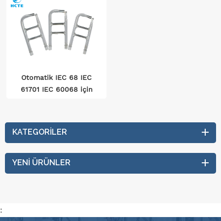
Otomatik IEC 68 IEC
61701 IEC 60068 için
Tuz Sisi Test Kutusu
KATEGORILER
YENI ÜRÜNLER
: