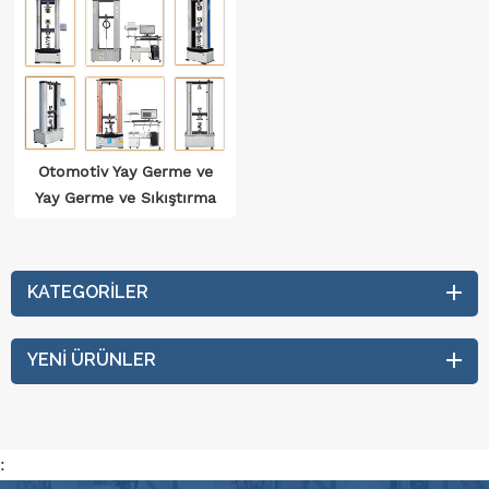
Otomotiv Yay Germe ve
Yay Germe ve Sıkıştırma
Yükü
KATEGORILER
YENI ÜRÜNLER
: