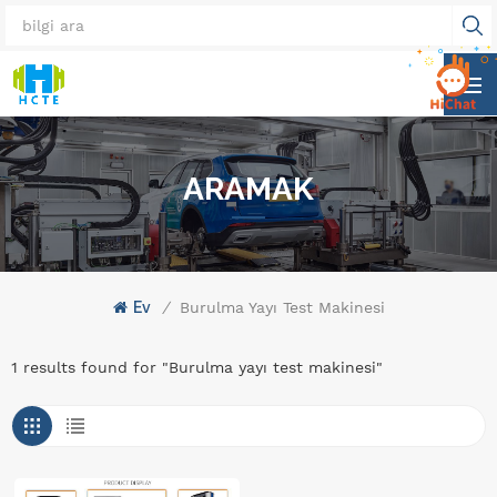
ARAMAK
Ev
/
Burulma Yayı Test Makinesi
1 results found for "Burulma yayı test makinesi"