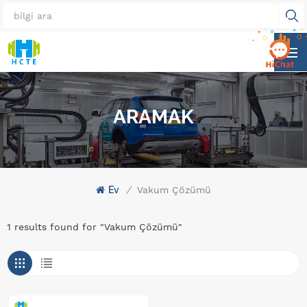
ARAMAK
Ev
/
Vakum Çözümü
1 results found for "Vakum Çözümü"